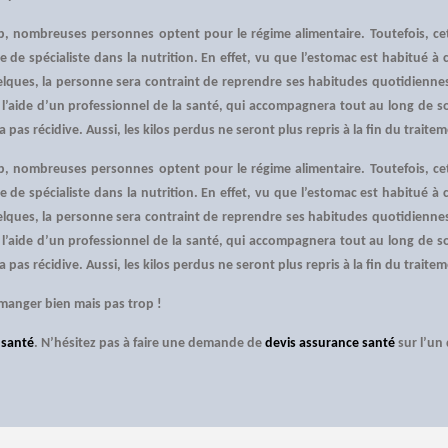
op, nombreuses personnes optent pour le régime alimentaire. Toutefois, cet
’aide de spécialiste dans la nutrition. En effet, vu que l’estomac est habitu
lques, la personne sera contraint de reprendre ses habitudes quotidienne
’aide d’un professionnel de la santé, qui accompagnera tout au long de so
a pas récidive. Aussi, les kilos perdus ne seront plus repris à la fin du traite
op, nombreuses personnes optent pour le régime alimentaire. Toutefois, cet
’aide de spécialiste dans la nutrition. En effet, vu que l’estomac est habitu
lques, la personne sera contraint de reprendre ses habitudes quotidienne
’aide d’un professionnel de la santé, qui accompagnera tout au long de so
a pas récidive. Aussi, les kilos perdus ne seront plus repris à la fin du traite
manger bien mais pas trop !
 santé
. N’hésitez pas à faire une demande de
devis assurance santé
sur l’un 