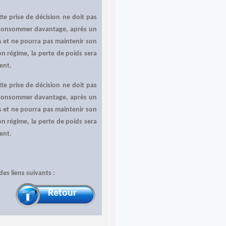
te prise de décision ne doit pas
é à consommer davantage, après un
s et ne pourra pas maintenir son
n régime, la perte de poids sera
ment.
te prise de décision ne doit pas
é à consommer davantage, après un
s et ne pourra pas maintenir son
n régime, la perte de poids sera
ment.
des liens suivants :
Retour