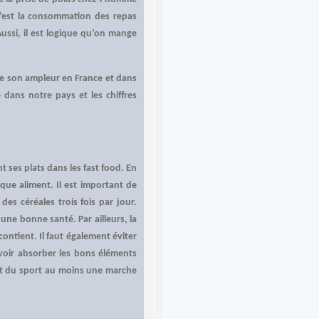
c’est la consommation des repas
ussi, il est logique qu’on mange
e son ampleur en France et dans
 dans notre pays et les chiffres
t ses plats dans les fast food. En
que aliment. Il est important de
es céréales trois fois par jour.
une bonne santé. Par ailleurs, la
contient. Il faut également éviter
voir absorber les bons éléments
ent du sport au moins une marche