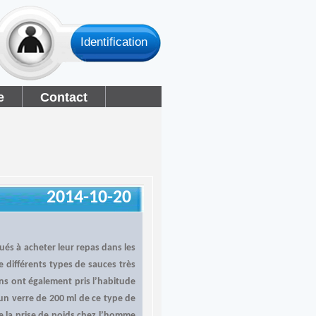
Identification
e
Contact
2014-10-20
tués à acheter leur repas dans les
e différents types de sauces très
ins ont également pris l’habitude
un verre de 200 ml de ce type de
ue la prise de poids chez l’homme