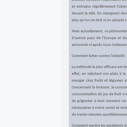
et entraine régulièrement l’ob
devant la télé. En mangeant dev
plus qu’on ne doit si on adopte c
Mais actuellement, ce phénomène
d’autres pays de l’Europe et de
annoncés ci-après nous indiqueron
Comment lutter contre l’obésité
La méthode la plus efficace est d
effet, en mijotant vos plats à l
manger cinq fruits et légumes pa
Concernant la boisson, la consom
consommation de jus de fruit n’es
de grignoter à tout moment car
nécessaires à notre santé et ent
de trente minutes quotidiennemen
Comment perdre les excédents d