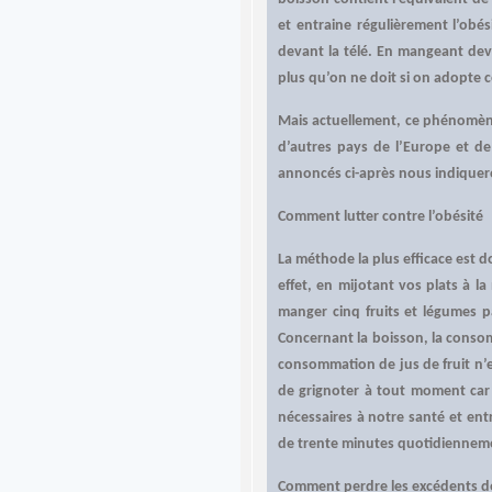
et entraine régulièrement l’ob
devant la télé. En mangeant dev
plus qu’on ne doit si on adopte c
Mais actuellement, ce phénomène
d’autres pays de l’Europe et de
annoncés ci-après nous indiqueron
Comment lutter contre l’obésité
La méthode la plus efficace est d
effet, en mijotant vos plats à l
manger cinq fruits et légumes pa
Concernant la boisson, la consom
consommation de jus de fruit n’es
de grignoter à tout moment car
nécessaires à notre santé et ent
de trente minutes quotidiennemen
Comment perdre les excédents d