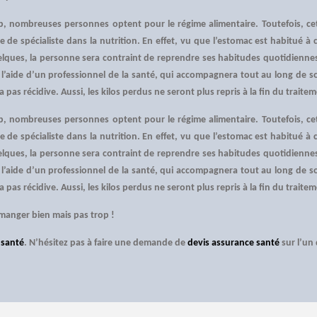
op, nombreuses personnes optent pour le régime alimentaire. Toutefois, cet
’aide de spécialiste dans la nutrition. En effet, vu que l’estomac est habitu
lques, la personne sera contraint de reprendre ses habitudes quotidienne
’aide d’un professionnel de la santé, qui accompagnera tout au long de so
a pas récidive. Aussi, les kilos perdus ne seront plus repris à la fin du traite
op, nombreuses personnes optent pour le régime alimentaire. Toutefois, cet
’aide de spécialiste dans la nutrition. En effet, vu que l’estomac est habitu
lques, la personne sera contraint de reprendre ses habitudes quotidienne
’aide d’un professionnel de la santé, qui accompagnera tout au long de so
a pas récidive. Aussi, les kilos perdus ne seront plus repris à la fin du traite
manger bien mais pas trop !
 santé
. N’hésitez pas à faire une demande de
devis assurance santé
sur l’un 