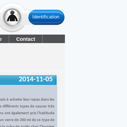
Identification
e
Contact
2014-11-05
tués à acheter leur repas dans les
e différents types de sauces très
ins ont également pris l’habitude
un verre de 200 ml de ce type de
ue la prise de poids chez l’homme