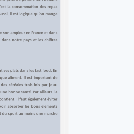
c’est la consommation des repas
ussi, il est logique qu’on mange
e son ampleur en France et dans
 dans notre pays et les chiffres
t ses plats dans les fast food. En
que aliment. Il est important de
es céréales trois fois par jour.
une bonne santé. Par ailleurs, la
contient. Il faut également éviter
voir absorber les bons éléments
ent du sport au moins une marche