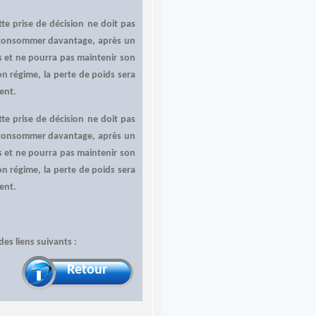
te prise de décision ne doit pas
é à consommer davantage, après un
s et ne pourra pas maintenir son
n régime, la perte de poids sera
ment.
te prise de décision ne doit pas
é à consommer davantage, après un
s et ne pourra pas maintenir son
n régime, la perte de poids sera
ment.
des liens suivants :
Retour